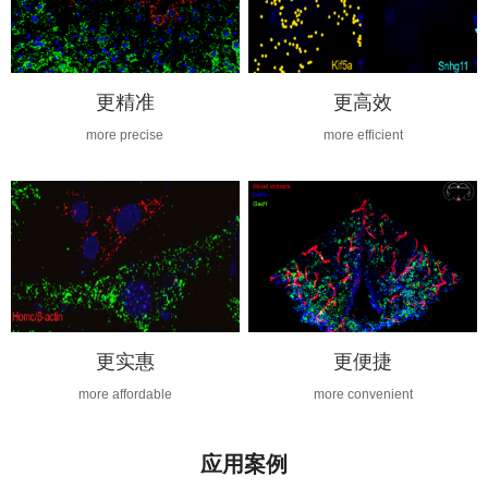
更精准
更高效
more precise
more efficient
更实惠
更便捷
more affordable
more convenient
应用案例