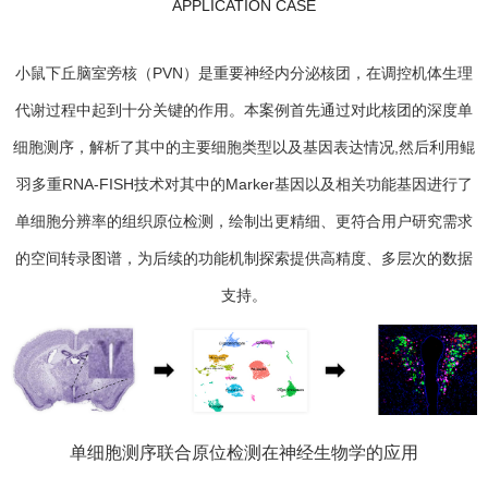
APPLICATION CASE
小鼠下丘脑室旁核（PVN）是重要神经内分泌核团，在调控机体生理
代谢过程中起到十分关键的作用。本案例首先通过对此核团的深度单
细胞测序，解析了其中的主要细胞类型以及基因表达情况,然后利用鲲
羽多重RNA-FISH技术对其中的Marker基因以及相关功能基因进行了
单细胞分辨率的组织原位检测，绘制出更精细、更符合用户研究需求
的空间转录图谱，为后续的功能机制探索提供高精度、多层次的数据
支持。
单细胞测序联合原位检测在神经生物学的应用