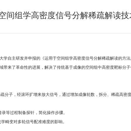
：空间组学高密度信号分解稀疏解读技
大学
自主研发并申报的《
运用于空间组学高密度信号分解稀疏解读的方法
域带来了革命性的进展，解决了传统基于成像的空间组中高密度靶标分子
稀疏分子
，经滚环扩增来放大信号，通过增加成像轮数，拆分、稀疏高密
转录等过程制备探针，简化操作步骤。
少光学畸变对多轮信号配准难度的影响。