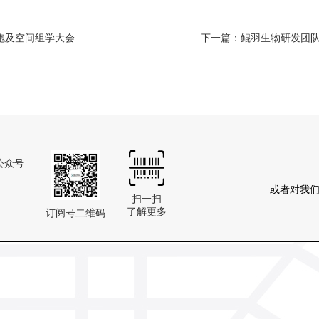
细胞及空间组学大会
下一篇：鲲羽生物研发团队
公众号
或者对我
扫一扫
了解更多
订阅号二维码