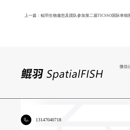
上一篇：​鲲羽生物邀您及团队参加第二届TICSSO国际单
微信
13147040718