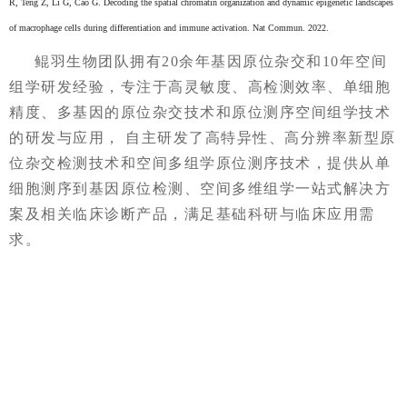
R, Teng Z, Li G, Cao G. Decoding the spatial chromatin organization and dynamic epigenetic landscapes
of macrophage cells during differentiation and immune activation. Nat Commun. 2022.
鲲羽生物团队拥有
20
余年基因原位杂交和
10
年空间
组学研发经验，专注于高灵敏度、高检测效率、单细胞
精度、多基因的原位杂交技术和原位测序空间组学技术
的研发与应用，
自主研发了高特异性、高分辨率新型原
位杂交检测技术和空间多组学原位测序技术，
提供从单
细胞测序到基因原位检测、空间多维组学一站式解决方
案及相关临床诊断产品，满足基础科研与临床应用需
求。